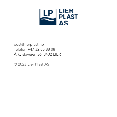
post@lierplast.no
Telefon:
+47 32 85 88 08
Årkvislaveien 36, 3402 LIER
© 2023 Lier Plast AS