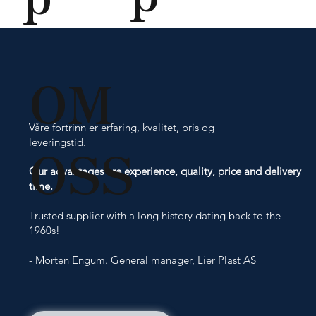
OM
Våre fortrinn er erfaring, kvalitet, pris og
OSS
leveringstid.
Our advantages are experience, quality, price and delivery
time.
Trusted supplier with a long history dating back to the
1960s! ​
- Morten Engum. General manager, Lier Plast AS