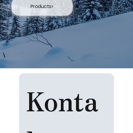
Products>
Konta