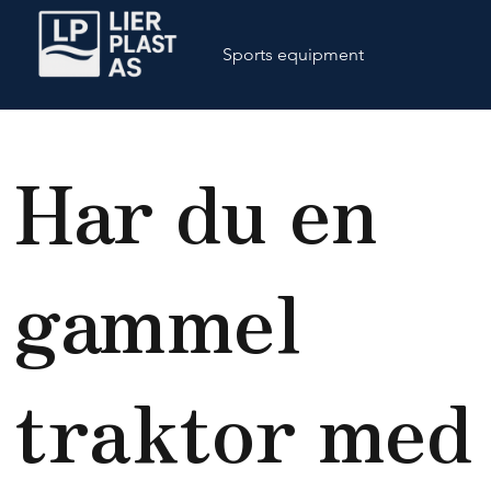
Sports equipment
Har du en
gammel
traktor med