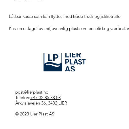
Låsbar kasse som kan flyttes med både truck og jekketralle.
Kassen er laget av miljøvennlig plast som er solid og værbesta
post@lierplast.no
Telefon:
+47 32 85 88 08
Årkvislaveien 36, 3402 LIER
© 2023 Lier Plast AS