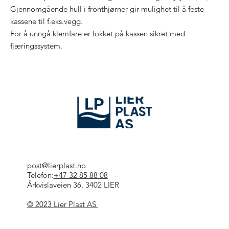
Gjennomgående hull i fronthjørner gir mulighet til å feste
kassene til f.eks.vegg.
For å unngå klemfare er lokket på kassen sikret med
fjæringssystem.
post@lierplast.no
Telefon:
+47 32 85 88 08
Årkvislaveien 36, 3402 LIER
© 2023 Lier Plast AS