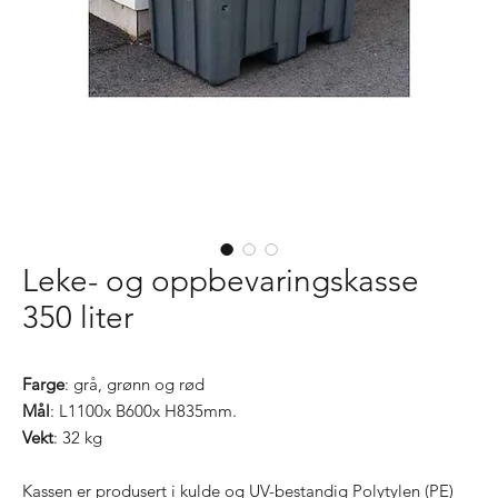
Leke- og oppbevaringskasse
350 liter
Farge
: grå, grønn og rød
Mål
: L1100x B600x H835mm.
Vekt
: 32 kg
Kassen er produsert i kulde og UV-bestandig Polytylen (PE)