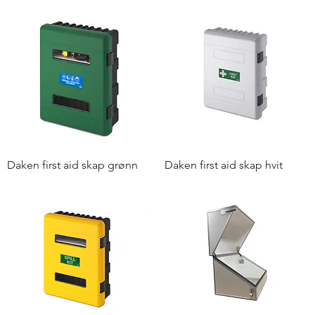
Daken first aid skap grønn
Daken first aid skap hvit