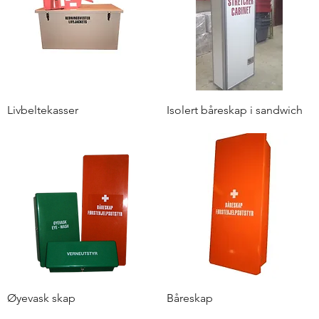
Livbeltekasser
Isolert båreskap i sandwich
Øyevask skap
Båreskap