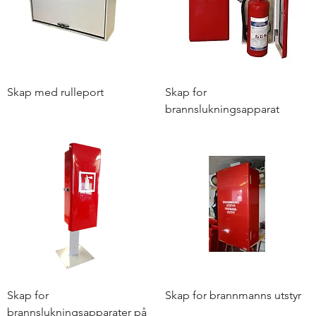
Skap med rulleport
Skap for
brannslukningsapparat
Skap for
Skap for brannmanns utstyr
brannslukningsapparater på