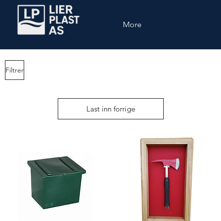
More
Filtrer
Last inn forrige